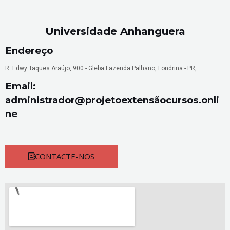
Universidade Anhanguera
Endereço
R. Edwy Taques Araújo, 900 - Gleba Fazenda Palhano, Londrina - PR,
Email:
administrador@projetoextensãocursos.onli
ne
CONTACTE-NOS